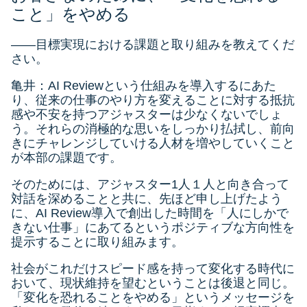
こと」をやめる
――目標実現における課題と取り組みを教えてくだ
さい。
亀井：AI Reviewという仕組みを導入するにあた
り、従来の仕事のやり方を変えることに対する抵抗
感や不安を持つアジャスターは少なくないでしょ
う。それらの消極的な思いをしっかり払拭し、前向
きにチャレンジしていける人材を増やしていくこと
が本部の課題です。
そのためには、アジャスター1人１人と向き合って
対話を深めることと共に、先ほど申し上げたよう
に、AI Review導入で創出した時間を「人にしかで
きない仕事」にあてるというポジティブな方向性を
提示することに取り組みます。
社会がこれだけスピード感を持って変化する時代に
おいて、現状維持を望むということは後退と同じ。
「変化を恐れることをやめる」というメッセージを