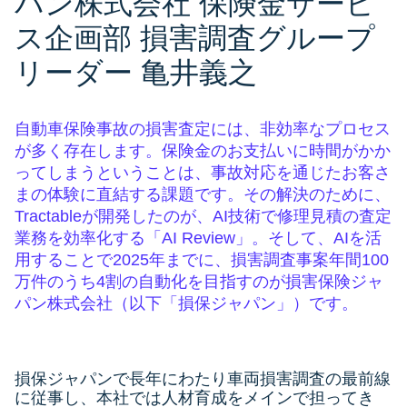
パン株式会社 保険金サービ
ス企画部 損害調査グループ
リーダー 亀井義之
自動車保険事故の損害査定には、非効率なプロセス
が多く存在します。保険金のお支払いに時間がかか
ってしまうということは、事故対応を通じたお客さ
まの体験に直結する課題です。その解決のために、
Tractableが開発したのが、AI技術で修理見積の査定
業務を効率化する「AI Review」。そして、AIを活
用することで2025年までに、損害調査事案年間100
万件のうち4割の自動化を目指すのが損害保険ジャ
パン株式会社（以下「損保ジャパン」）です。
損保ジャパンで長年にわたり車両損害調査の最前線
に従事し、本社では人材育成をメインで担ってき