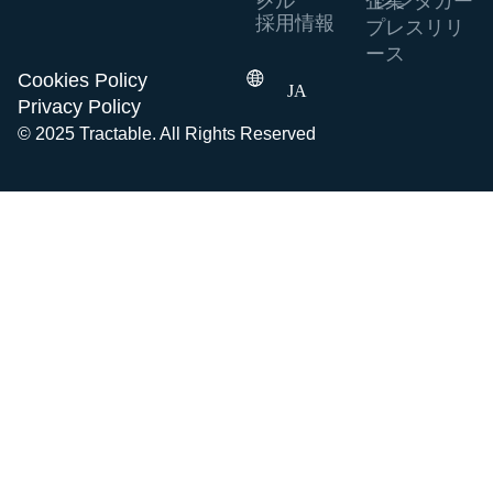
クル
企業
レンタカー
採用情報
プレスリリ
ース
Cookies Policy
JA
Privacy Policy
© 2025 Tractable. All Rights Reserved