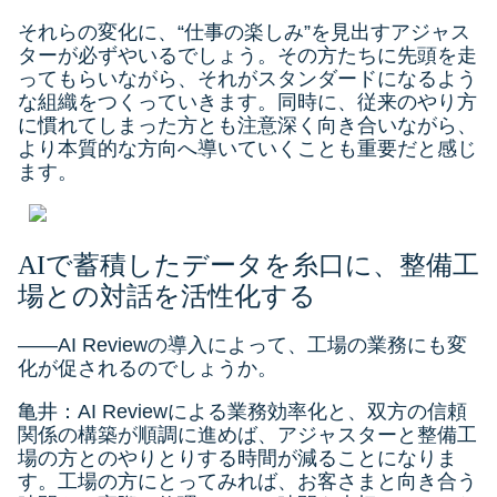
それらの変化に、“仕事の楽しみ”を見出すアジャス
ターが必ずやいるでしょう。その方たちに先頭を走
ってもらいながら、それがスタンダードになるよう
な組織をつくっていきます。同時に、従来のやり方
に慣れてしまった方とも注意深く向き合いながら、
より本質的な方向へ導いていくことも重要だと感じ
ます。
AIで蓄積したデータを糸口に、整備工
場との対話を活性化する
――AI Reviewの導入によって、工場の業務にも変
化が促されるのでしょうか。
亀井：AI Reviewによる業務効率化と、双方の信頼
関係の構築が順調に進めば、アジャスターと整備工
場の方とのやりとりする時間が減ることになりま
す。工場の方にとってみれば、お客さまと向き合う