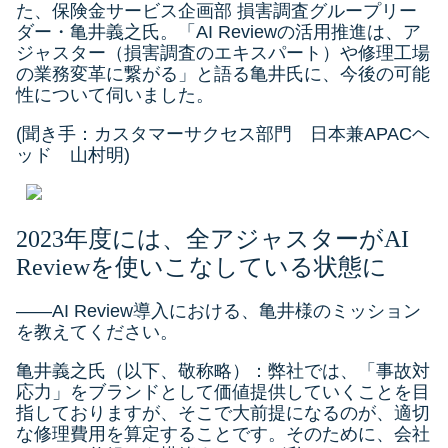
た、保険金サービス企画部 損害調査グループリー
ダー・亀井義之氏。「AI Reviewの活用推進は、ア
ジャスター（損害調査のエキスパート）や修理工場
の業務変革に繋がる」と語る亀井氏に、今後の可能
性について伺いました。
(聞き手：カスタマーサクセス部門 日本兼APACヘ
ッド 山村明)
2023年度には、全アジャスターがAI
Reviewを使いこなしている状態に
――AI Review導入における、亀井様のミッション
を教えてください。
亀井義之氏（以下、敬称略）：弊社では、「事故対
応力」をブランドとして価値提供していくことを目
指しておりますが、そこで大前提になるのが、適切
な修理費用を算定することです。そのために、会社