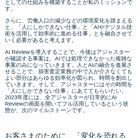
としての仕組みを構築することが私のミッションで
す。
さらに、労働人口の減少などの環境変化を踏まえる
と、「人にしかできない仕事」と「AIやデジタル技
術を活用して効率的に進める仕事」とを融合させて
いく必要があると考えます。
AI Reviewを導入することで、今後はアジャスター
が確認する事案は、AIでは処理できなかった複雑な
事案のみになっていきます。人とAIの融合を進展さ
せることで、損害査定業務の中で人が介さなくても
よい部分はあらゆる効率化が図られ、時間を創出し
ていきます。そして、アジャスターにはその時間を
「人にしかできない仕事」にあててもらいたい。
2023年度には、全アジャスターが日常的にAI
Reviewの画面を開いてフル活用しているという状
態が、次のマイルストーンです。
お客さまのために、「変化を恐れる