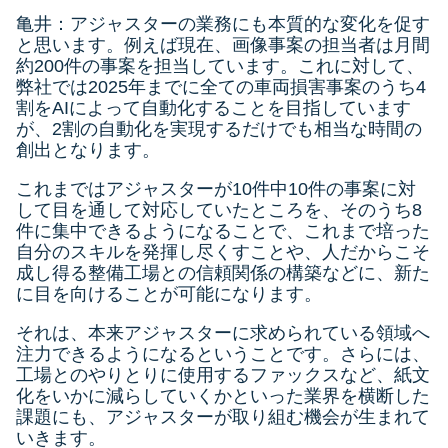
亀井：アジャスターの業務にも本質的な変化を促す
と思います。例えば現在、画像事案の担当者は月間
約200件の事案を担当しています。これに対して、
弊社では2025年までに全ての車両損害事案のうち4
割をAIによって自動化することを目指しています
が、2割の自動化を実現するだけでも相当な時間の
創出となります。
これまではアジャスターが10件中10件の事案に対
して目を通して対応していたところを、そのうち8
件に集中できるようになることで、これまで培った
自分のスキルを発揮し尽くすことや、人だからこそ
成し得る整備工場との信頼関係の構築などに、新た
に目を向けることが可能になります。
それは、本来アジャスターに求められている領域へ
注力できるようになるということです。さらには、
工場とのやりとりに使用するファックスなど、紙文
化をいかに減らしていくかといった業界を横断した
課題にも、アジャスターが取り組む機会が生まれて
いきます。