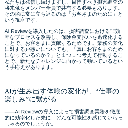
私たちは発信し続けますし、目指すべき損害調査の
将来像をメンバー全員で共有する必要もあります。
その際に常に立ち返るのは「お客さまのために」と
いう視座です。
AI Reviewを導入したのは、損害調査における非効
率なプロセスを改善し、保険金支払いを迅速化する
ことで、お客さまに貢献するためです。業務の変化
に対する戸惑いについても、「真にお客さまのため
になっているのか？」と１つ１つ考えて行動するこ
とで、新たなチャレンジに向かって動いているとい
う手応えがあります。
AIが生み出す体験の変化が、“仕事の
楽しみ”に繋がる
――AI Reviewの導入によって損害調査業務を徹底
的に効率化した先に、どんな可能性を感じていらっ
しゃるのでしょうか。