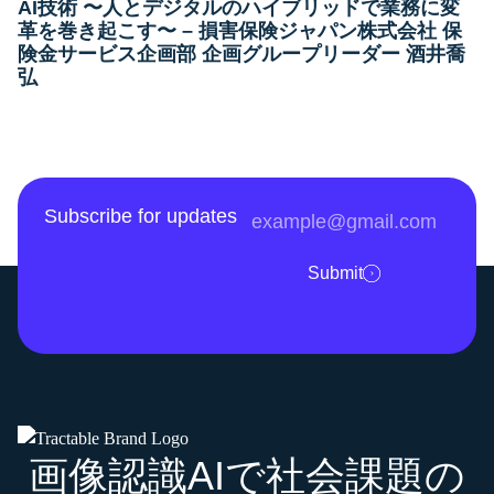
AI技術 〜人とデジタルのハイブリッドで業務に変
革を巻き起こす〜 – 損害保険ジャパン株式会社 保
険金サービス企画部 企画グループリーダー 酒井喬
弘
Subscribe for updates
Submit
画像認識AIで社会課題の