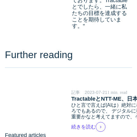
ております。Tractable
とでしたら、一緒に私
たちの目標を達成する
ことを期待していま
す。"
Further reading
記事
2023-07-21
1 min. read
TractableとNTT-
ひと言で言えば(AIは）絶
ろでもあるので、 デジタル
重要かなと考えてますので、
続きを読む
Featured articles